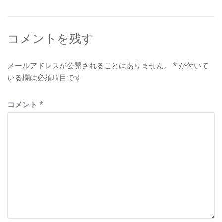
稿:
ー
シ
コメントを残す
ョ
ン
メールアドレスが公開されることはありません。
*
が付いて
いる欄は必須項目です
コメント
*