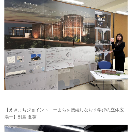
【えきまちジョイント ーまちを接続しなおす学びの立体広
場ー】副島 夏葵