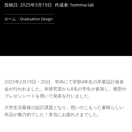
投稿日:
2025年3月19日
作成者:
homma-lab
ホーム
Graduation Design
2025年2月19日・20日、学内にて学部4年生の卒業設計発表
会が行われました。本研究室から8名の学生が参加し、模型や
プレゼンシートを用いて発表を行いました。
大学生活最後の設計課題となり、想いのこもった素晴らしい
作品が魅力的でした！本当にお疲れさまでした。