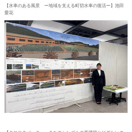
【水車のある風景 ー地域を支える町切水車の復活ー】池田
愛花