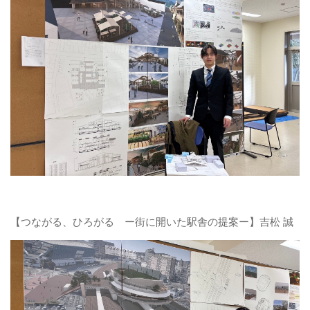
【つながる、ひろがる ー街に開いた駅舎の提案ー】吉松 誠