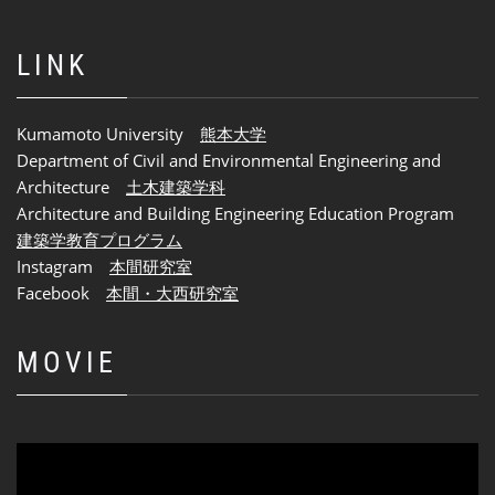
LINK
Kumamoto University
熊本大学
Department of Civil and Environmental Engineering and
Architecture
土木建築学科
Architecture and Building Engineering Education Program
建築学教育プログラム
Instagram
本間研究室
Facebook
本間・大西研究室
MOVIE
動
画