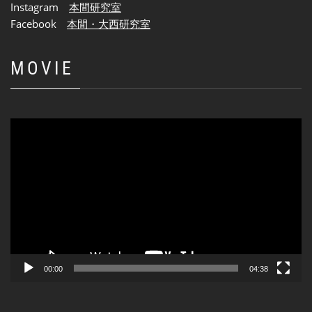
Instagram
本間研究室
Facebook
本間・大西研究室
MOVIE
動
画
プ
レ
ー
ヤ
ー
00:00
04:38