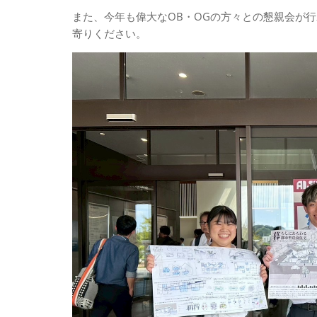
また、今年も偉大なOB・OGの方々との懇親会が
寄りください。