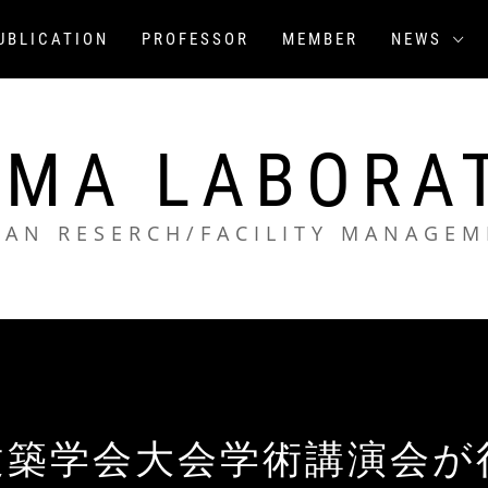
UBLICATION
PROFESSOR
MEMBER
NEWS
MA LABORA
BAN RESERCH/FACILITY MANAGEM
建築学会大会学術講演会が