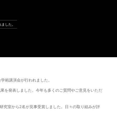
れました。
大会学術講演会が行われました。
成果を発表しました。今年も多くのご質問やご意見をいただ
研究室から2名が見事受賞しました。日々の取り組みが評