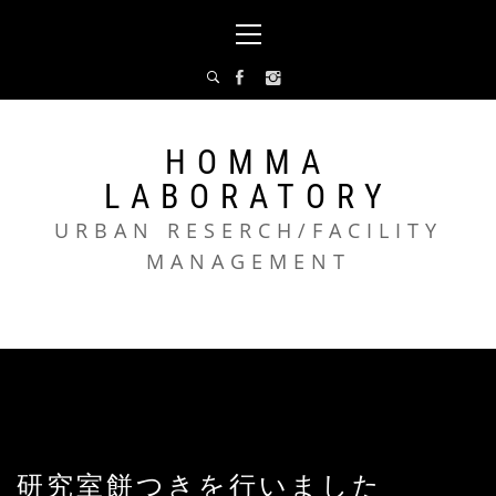
コ
メ
ン
イ
テ
ン
ン
メ
ツ
ニ
へ
ュ
HOMMA
ス
ー
LABORATORY
キ
ッ
URBAN RESERCH/FACILITY
プ
MANAGEMENT
研究室餅つきを行いました