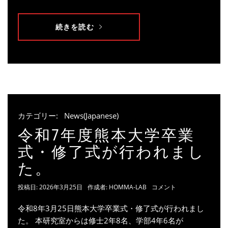
続きを読む
カテゴリー:
News(Japanese)
令和7年度熊本大学卒業
式・修了式が行われまし
た。
投稿日:
2026年3月25日
作成者:
HOMMA-LAB
コメント
令和8年3月25日熊本大学卒業式・修了式が行われまし
た。 本研究室からは修士2年8名、学部4年6名が