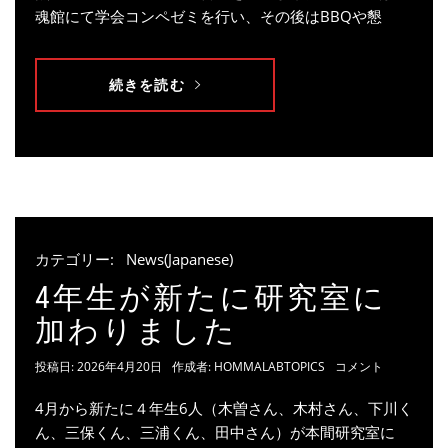
魂館にて学会コンペゼミを行い、その後はBBQや懇
続きを読む
カテゴリー:
News(Japanese)
4年生が新たに研究室に
加わりました
投稿日:
2026年4月20日
作成者:
HOMMALABTOPICS
コメント
4月から新たに４年生6人（木曽さん、木村さん、下川く
ん、三保くん、三浦くん、田中さん）が本間研究室に