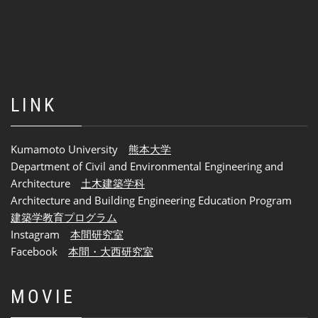
LINK
Kumamoto University
熊本大学
Department of Civil and Environmental Engineering and
Architecture
土木建築学科
Architecture and Building Engineering Education Program
建築学教育プログラム
Instagram
本間研究室
Facebook
本間・大西研究室
MOVIE