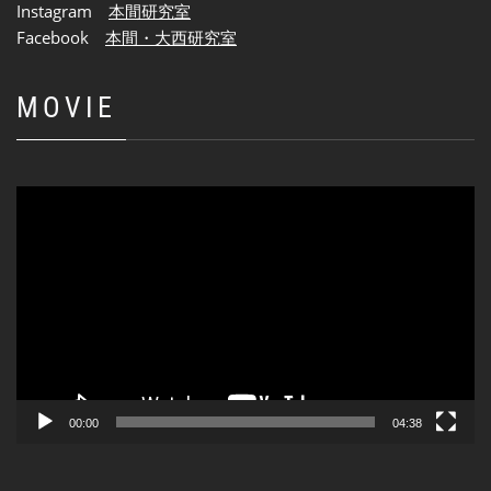
Instagram
本間研究室
Facebook
本間・大西研究室
MOVIE
動
画
プ
レ
ー
ヤ
ー
00:00
04:38